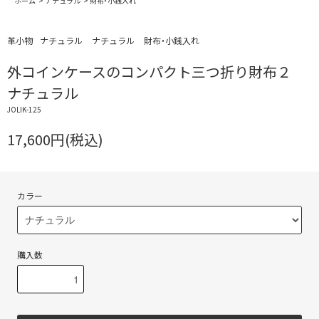
ホーム
>
ナチュラル
>
財布・小銭入れ
革小物
ナチュラル
ナチュラル
財布・小銭入れ
外コインケースのコンパクト三つ折り財布２
ナチュラル
JOLIK-125
17,600円(税込)
カラー
購入数