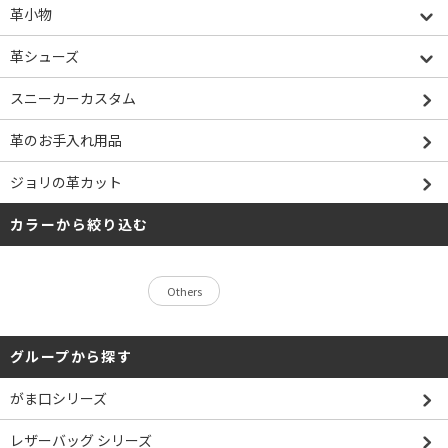
革小物
革シューズ
スニーカーカスタム
革のお手入れ用品
ジョリの革カット
カラーから絞り込む
Others
グループから探す
がま口シリーズ
レザーバッグ シリーズ