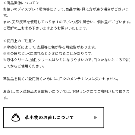
＜商品画像について＞
お使いのディスプレイ環境等によって、商品の色・見え方が違う場合がございま
す。
また、天然皮革を使用しておりますので、シワ感や風合いに個体差がございます。
ご理解の上お求め下さいますようお願いいたします。
＜使用上のご注意＞
※摩擦などによって、衣服等に色が移る可能性があります。
※雨の日など、水に濡れるとシミになることがあります。
※液体クリーム、油性クリームはシミになりやすいので、目立たないところで試
してからご使用ください。
革製品を長くご愛用頂くためには、日々のメンテナンスは欠かせません。
お直し、ヌメ革製品のお取扱いについては、下記リンクにてご説明させて頂きま
す。