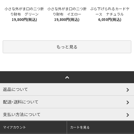
小さな外がま口の二つ折
小さな外がま口の二つ折
ぶら下げられるカードケ
り財布 グリーン
り財布 イエロー
ース ナチュラル
19,800円(税込)
19,800円(税込)
6,050円(税込)
もっと見る
返品について
配送・送料について
支払い方法について
マイアカウント
カートを見る