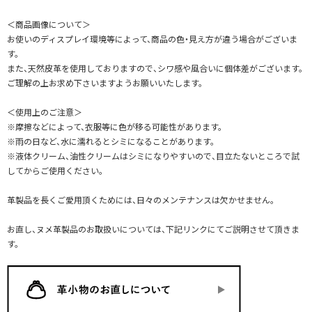
＜商品画像について＞
お使いのディスプレイ環境等によって、商品の色・見え方が違う場合がございま
す。
また、天然皮革を使用しておりますので、シワ感や風合いに個体差がございます。
ご理解の上お求め下さいますようお願いいたします。
＜使用上のご注意＞
※摩擦などによって、衣服等に色が移る可能性があります。
※雨の日など、水に濡れるとシミになることがあります。
※液体クリーム、油性クリームはシミになりやすいので、目立たないところで試
してからご使用ください。
革製品を長くご愛用頂くためには、日々のメンテナンスは欠かせません。
お直し、ヌメ革製品のお取扱いについては、下記リンクにてご説明させて頂きま
す。