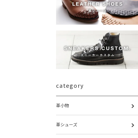
category
革小物
革シューズ