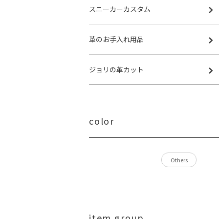
スニーカーカスタム
革のお手入れ用品
ジョリの革カット
color
Others
item group