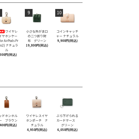
9
10
ワイヤレ
小さな外がま口
コインキャッチ
イヤホンケー
の二つ折り財
ャー ナチュラル
or AirPods Pr
布 グリーン
9,900円(税込)
Pro2) ナチュラ
19,800円(税込)
ル
,300円(税込)
ッドホンホル
ワイヤレスイヤ
ぶら下げられる
ー ブラウン
ホンポーチ ナ
カードケース
,400円(税込)
チュラル
グリーン
4,950円(税込)
6,050円(税込)