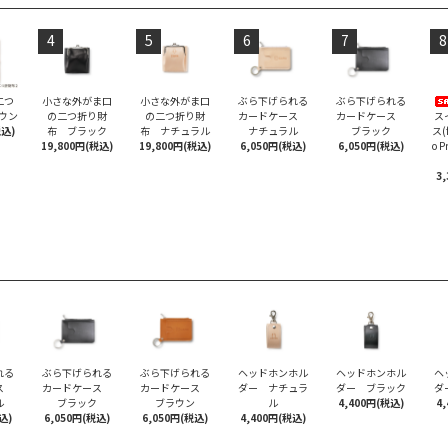
4
5
6
7
8
二つ
小さな外がま口
小さな外がま口
ぶら下げられる
ぶら下げられる
ラウン
の二つ折り財
の二つ折り財
カードケース
カードケース
ス
税込)
布 ブラック
布 ナチュラル
ナチュラル
ブラック
ス(f
19,800円(税込)
19,800円(税込)
6,050円(税込)
6,050円(税込)
o 
3
れる
ぶら下げられる
ぶら下げられる
ヘッドホンホル
ヘッドホンホル
ヘ
ース
カードケース
カードケース
ダー ナチュラ
ダー ブラック
ダ
ル
ブラック
ブラウン
ル
4,400円(税込)
4
込)
6,050円(税込)
6,050円(税込)
4,400円(税込)