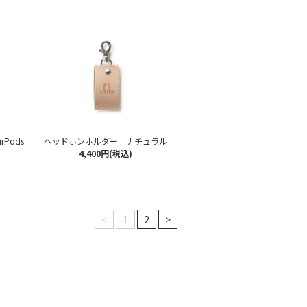
rPods
ヘッドホンホルダー ナチュラル
4,400円(税込)
<
1
2
>