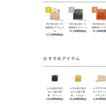
1
2
3
外がま口の二つ
外がま口の二つ
外がま口の
折財布2 ナチュラ
折財布2 グリーン
折財布2 ブ
ル
27,500円(税込)
27,500円(
27,500円(税込)
おすすめアイテム
小さな外がま口
小さな外がま口
ぶら下げら
の二つ折り財
の二つ折り財
カードケ
布 グリーン
布 イエロー
ナチュラ
19,800円(税込)
19,800円(税込)
6,050円(税