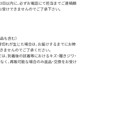
3日以内に、必ずお電話にて担当までご連絡願
切お受けできませんのでご了承下さい。
品も含む）
庫切れが生じた場合は、お届けするまでにお時
きませんのでご了承ください。
は、到着後の試着等におけるキズ・履きジワ・
がなく、再販可能な場合のみ返品・交換をお受け