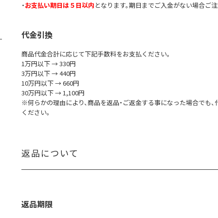
・
お支払い期日は５日以内
となります。期日までご入金がない場合ご注
代金引換
商品代金合計に応じて下記手数料をお支払ください。
1万円以下 → 330円
3万円以下 → 440円
10万円以下 → 660円
30万円以下 → 1,100円
※何らかの理由により、商品を返品・ご返金する事になった場合でも
ください。
返品について
返品期限