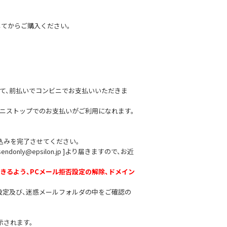
してからご購入ください。
て、前払いでコンビニでお支払いいただきま
ニストップでのお支払いがご利用になれます。
込みを完了させてください。
ly@epsilon.jp ]より届きますので、お近
が受信できるよう、PCメール拒否設定の解除、ドメイン
設定及び、迷惑メールフォルダの中をご確認の
示されます。