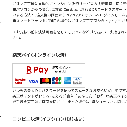
ご注文完了後に自動的にイプシロン決済サービスの決済画面に切り替
●パソコンからの場合、注文後に画面表示されるQRコードをスマートフ
いする方法と、注文後の画面からPayPayアカウントへログインして
●スマートフォンをご利用の場合はご注文完了画面からPayPayアプ
※お支払い前に決済画面を閉じてしまったなど、お支払いに失敗され
さい。
楽天ペイ（オンライン決済）
いつもの楽天IDとパスワードを使ってスムーズなお支払いが可能です
楽天ポイントが貯まる・使える！「簡単」「あんしん」「お得」な楽天ペイ
※手続き完了前に画面を閉じてしまった場合は、当ショップへお問い
コンビニ決済（イプシロン）【前払い】