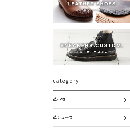
category
革小物
革シューズ