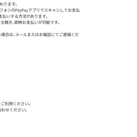
わります。
ォンのPayPayアプリでスキャンしてお支払
お支払いする方法があります。
リを開き、即時お支払いが可能です。
た場合は、メールまたはお電話にてご連絡くだ
。
をご利用ください。
合わせください。