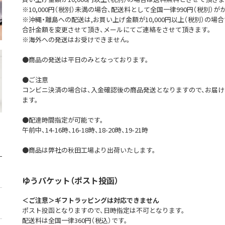
※10,000円（税別）未満の場合、配送料として全国一律990円（税別）が
※沖縄・離島への配送は,お買い上げ金額が10,000円以上（税別）の場合
合計金額を変更させて頂き、メールにてご連絡をさせて頂きます。
※海外への発送はお受けできません。
●商品の発送は平日のみとなっております。
●ご注意
コンビニ決済の場合は、入金確認後の商品発送となりますので、お届
ます。
●配達時間指定が可能です。
午前中、14-16時、16-18時、18-20時、19-21時
●商品は弊社の秋田工場より出荷いたします。
ゆうパケット（ポスト投函）
＜ご注意＞ギフトラッピングは対応できません
ポスト投函となりますので、日時指定は不可となります。
配送料は全国一律360円（税込）です。