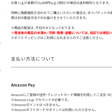
お買い上げ金額が10,000円以上（税別）の場合は送料無料となります。
同時に複数個抱き合わせでご購入いただいた場合は、ゆうパケットの
際は別の配送方法でのお届けをさせていただきます。
※商品の配送は、平日のみとなっております。
※発送後の商品の水濡れ・汚損・損壊・盗難については、当店では保証
※ギフトラッピングはご利用になれませんのでご注意ください。
支払い方法について
Amazon Pay
Amazonにご登録の住所・クレジットカード情報を利用してご注文・お
※Amazon.co.jp アカウントが必要です。
※Amazonポイントはつきません。
※Amazonギフトカードやポイントは利用いただけません。