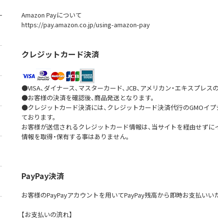
Amazon Payについて
https://pay.amazon.co.jp/using-amazon-pay
クレジットカード決済
●VISA、ダイナース、マスターカード、JCB、アメリカン・エキスプレ
●お客様の決済を確認後、商品発送となります。
●クレジットカード決済には、クレジットカード決済代行のGMOイ
ております。
お客様が送信されるクレジットカード情報は、当サイトを経由せずに
情報を取得・保有する事はありません。
PayPay決済
お客様のPayPayアカウントを用いてPayPay残高から即時お支払い
【お支払いの流れ】