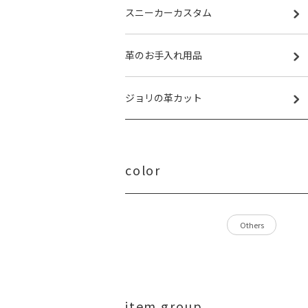
スニーカーカスタム
革のお手入れ用品
ジョリの革カット
color
Others
item group