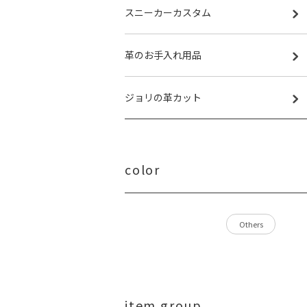
スニーカーカスタム
革のお手入れ用品
ジョリの革カット
color
Others
item group