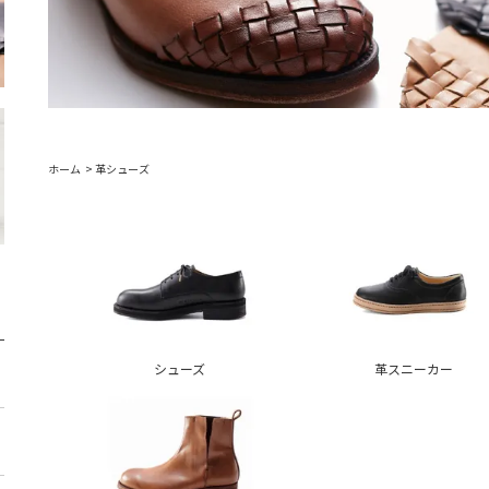
ホーム
>
革シューズ
シューズ
革スニーカー