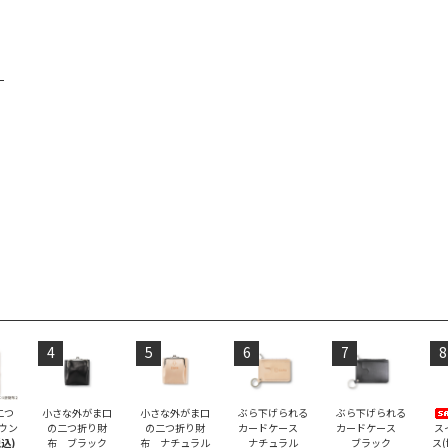
4
5
6
7
8
二つ
小さな外がま口
小さな外がま口
ぶら下げられる
ぶら下げられる
ラウン
の二つ折り財
の二つ折り財
カードケース
カードケース
ス
税込)
布 ブラック
布 ナチュラル
ナチュラル
ブラック
ス(f