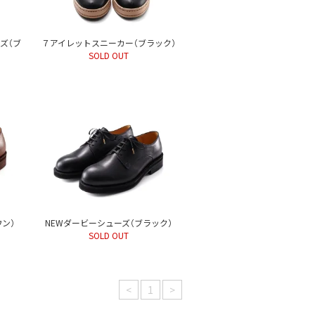
ズ（ブ
７アイレットスニーカー（ブラック）
SOLD OUT
ウン）
NEWダービーシューズ（ブラック）
SOLD OUT
<
1
>