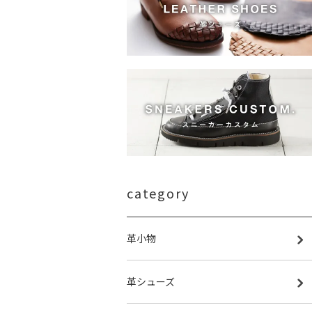
category
革小物
革シューズ