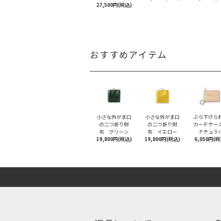
27,500円(税込)
おすすめアイテム
小さな外がま口
小さな外がま口
ぶら下げら
の二つ折り財
の二つ折り財
カードケ
布 グリーン
布 イエロー
ナチュラ
19,800円(税込)
19,800円(税込)
6,050円(税