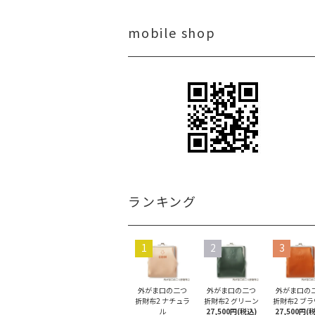
mobile shop
ランキング
1
2
3
外がま口の二つ
外がま口の二つ
外がま口の
折財布2 ナチュラ
折財布2 グリーン
折財布2 ブ
ル
27,500円(税込)
27,500円(