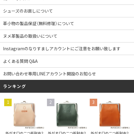
シューズのお直しについて
革小物の製品保証（無料修理）について
ヌメ革製品の取扱いについて
Instagramのなりすましアカウントにご注意をお願い致します
よくある質問 Q&A
お問い合わせ専用LINEアカウント開設のお知らせ
ランキング
1
2
3
外がま口の二つ折財布2
外がま口の二つ折財布2
外がま口の二つ折財布2