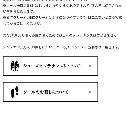
※ソールが革の靴は、濡れますと滑りやすく危険ですので、雨の日は使用されな
い事をお勧めします。
※液体クリーム、油性クリームはシミになりやすいので、目立たないところで試
してからご使用ください。
また、靴をより長くお履き頂くためには日々のメンテナンスは欠かせません。
メンテナンス方法、お直しについては、下記リンクにてご説明させて頂きます。