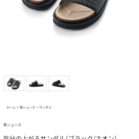
ホーム
>
革シューズ
>
サンダル
革シューズ
気分の上がるサンダル（ブラック/ネオン）