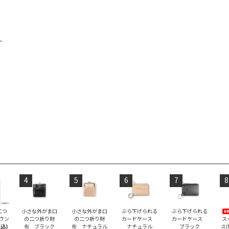
4
5
6
7
8
二つ
小さな外がま口
小さな外がま口
ぶら下げられる
ぶら下げられる
ラウン
の二つ折り財
の二つ折り財
カードケース
カードケース
ス
税込)
布 ブラック
布 ナチュラル
ナチュラル
ブラック
ス(f