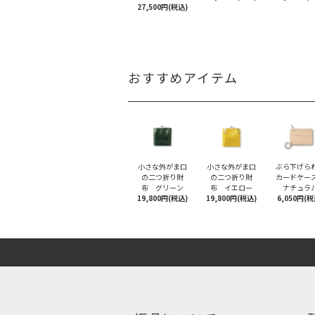
27,500円(税込)
おすすめアイテム
小さな外がま口
小さな外がま口
ぶら下げら
の二つ折り財
の二つ折り財
カードケ
布 グリーン
布 イエロー
ナチュラ
19,800円(税込)
19,800円(税込)
6,050円(税