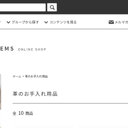
す
グループから探す
コンテンツを見る
メルマガ
ホーム
>
革のお手入れ用品
革のお手入れ用品
10
全
商品