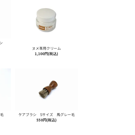
ン
ヌメ革用クリーム
1,100円(税込)
黒毛
ケアブラシ Sサイズ 馬グレー毛
550円(税込)