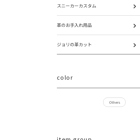
スニーカーカスタム
革のお手入れ用品
ジョリの革カット
color
Others
item group