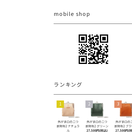
mobile shop
ランキング
1
2
3
外がま口の二つ
外がま口の二つ
外がま口の
折財布2 ナチュラ
折財布2 グリーン
折財布2 ブ
ル
27,500円(税込)
27,500円(