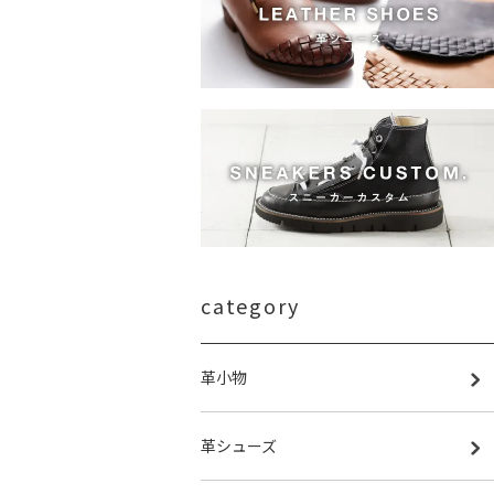
category
革小物
革シューズ