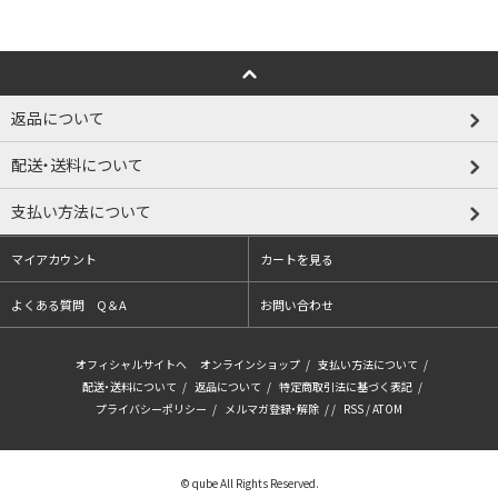
返品について
配送・送料について
支払い方法について
マイアカウント
カートを見る
よくある質問 Q＆A
お問い合わせ
オフィシャルサイトへ
オンラインショップ
/
支払い方法について
/
配送・送料について
/
返品について
/
特定商取引法に基づく表記
/
プライバシーポリシー
/
メルマガ登録・解除
/ /
RSS
/
ATOM
© qube All Rights Reserved.