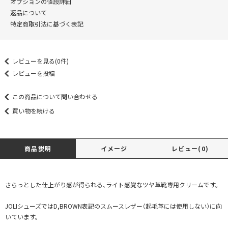
オプションの値段詳細
返品について
特定商取引法に基づく表記
レビューを見る(0件)
レビューを投稿
この商品について問い合わせる
買い物を続ける
商品説明
イメージ
レビュー(0)
さらっとした仕上がり感が得られる、ライト感覚なツヤ革靴専用クリームです。
JOLIシューズではD,BROWN表記のスムースレザー（起毛革には使用しない）に向
いています。