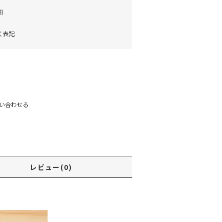
細
く表記
)
い合わせる
レビュー(0)