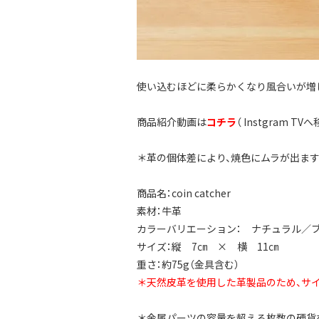
使い込むほどに柔らかくなり風合いが増
商品紹介動画は
コチラ
（ Instgram T
＊革の個体差により、焼色にムラが出ます
商品名：coin catcher
素材：牛革
カラーバリエーション： ナチュラル／
サイズ：縦 7㎝ × 横 11㎝
重さ：約75g（金具含む）
＊天然皮革を使用した革製品のため、サ
＊金属パーツの容量を超える枚数の硬貨