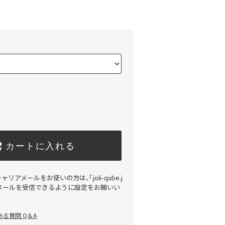
カートに入れる
アメールをお使いの方は、「joli-qube.j
メールを受信できるように設定をお願いい
る質問 Q＆A