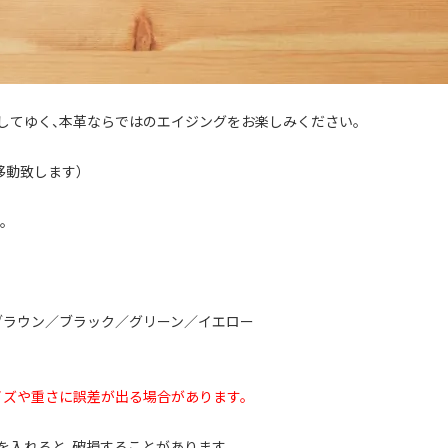
してゆく、本革ならではのエイジングをお楽しみください。
Vへ移動致します）
。
ブラウン／ブラック／グリーン／イエロー
イズや重さに誤差が出る場合があります。
を入れると、破損することがあります