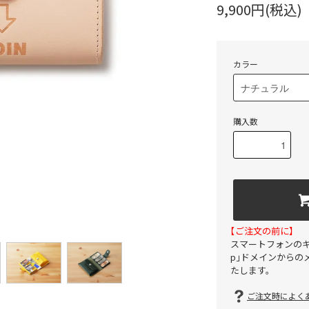
9,900円(税込)
カラー
購入数
【ご注文の前に】
スマートフォンのキャリ
p」ドメインからの
たします。
ご注文時によくあ