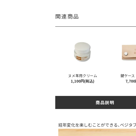
関連商品
ヌメ革用クリーム
鍵ケース
1,100円(税込)
7,70
商品説明
経年変化を楽しむことができる、ベジタ