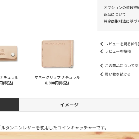
オプションの値段詳
返品について
特定商取引法に基づ
レビューを見る(0件
レビューを投稿
この商品について問
買い物を続ける
 ナチュラル
マネークリップ ナチュラル
0円(税込)
8,800円(税込)
イメージ
ブルタンニンレザーを使用したコインキャッチャーです。