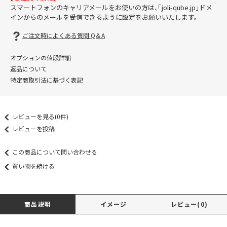
スマートフォンのキャリアメールをお使いの方は、「joli-qube.jp」ドメ
インからのメールを受信できるように設定をお願いいたします。
ご注文時によくある質問 Q＆A
オプションの値段詳細
返品について
特定商取引法に基づく表記
レビューを見る(0件)
レビューを投稿
この商品について問い合わせる
買い物を続ける
商品説明
イメージ
レビュー(0)