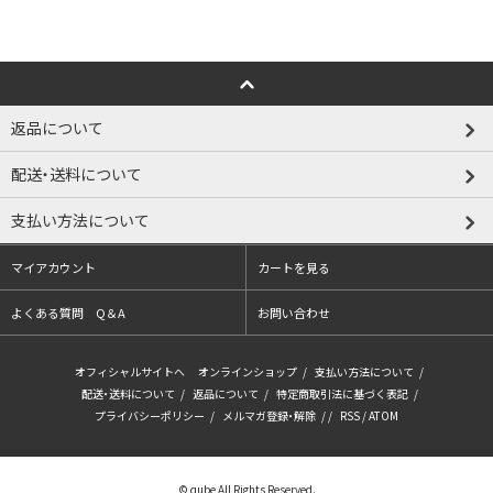
返品について
配送・送料について
支払い方法について
マイアカウント
カートを見る
よくある質問 Q＆A
お問い合わせ
オフィシャルサイトへ
オンラインショップ
/
支払い方法について
/
配送・送料について
/
返品について
/
特定商取引法に基づく表記
/
プライバシーポリシー
/
メルマガ登録・解除
/ /
RSS
/
ATOM
© qube All Rights Reserved.