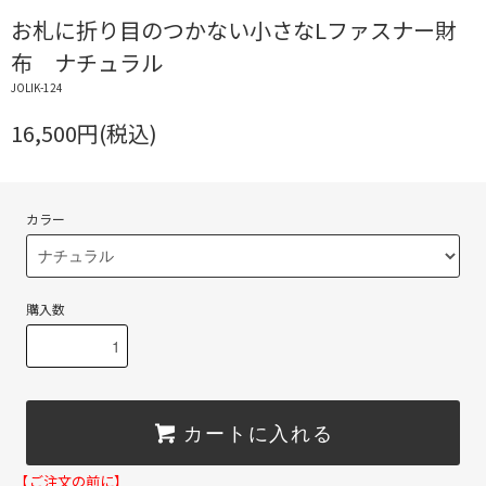
お札に折り目のつかない小さなLファスナー財
布 ナチュラル
JOLIK-124
16,500円(税込)
カラー
購入数
カートに入れる
【ご注文の前に】