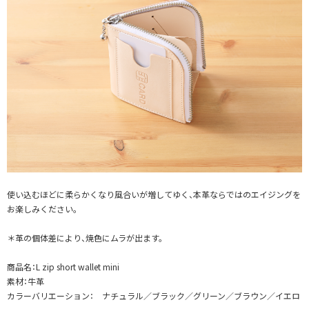
使い込むほどに柔らかくなり風合いが増してゆく、本革ならではのエイジングを
お楽しみください。
＊革の個体差により、焼色にムラが出ます。
商品名：L zip short wallet mini
素材：牛革
カラーバリエーション： ナチュラル／ブラック／グリーン／ブラウン／イエロ