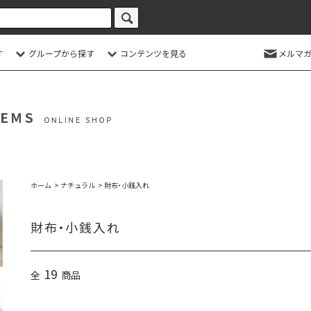
す
グループから探す
コンテンツを見る
メルマガ
ホーム
>
ナチュラル
>
財布・小銭入れ
財布・小銭入れ
19
全
商品