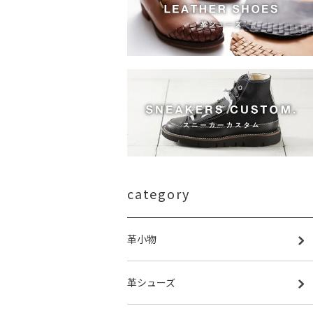
category
革小物
革シューズ