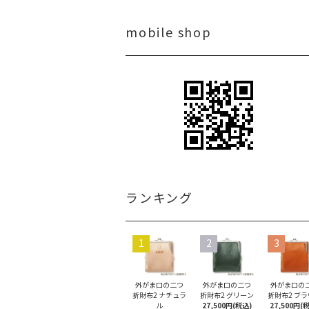
mobile shop
ランキング
1
2
3
外がま口の二つ
外がま口の二つ
外がま口の
折財布2 ナチュラ
折財布2 グリーン
折財布2 ブ
ル
27,500円(税込)
27,500円(