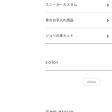
スニーカーカスタム
革のお手入れ用品
ジョリの革カット
color
Others
item group