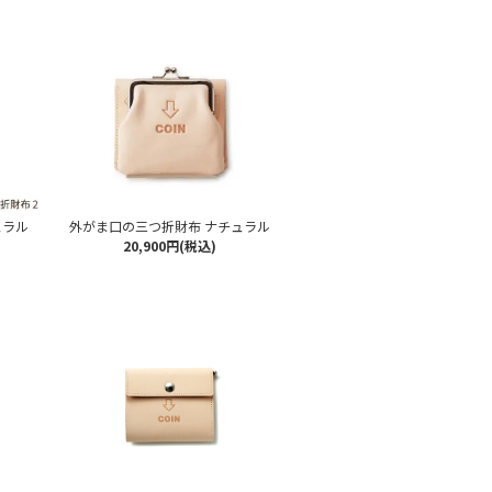
ュラル
外がま口の三つ折財布 ナチュラル
20,900円(税込)