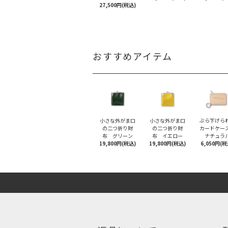
27,500円(税込)
おすすめアイテム
小さな外がま口
小さな外がま口
ぶら下げら
の二つ折り財
の二つ折り財
カードケ
布 グリーン
布 イエロー
ナチュラ
19,800円(税込)
19,800円(税込)
6,050円(税