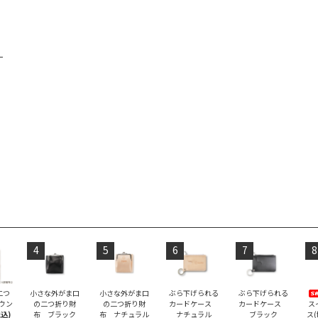
4
5
6
7
8
二つ
小さな外がま口
小さな外がま口
ぶら下げられる
ぶら下げられる
ラウン
の二つ折り財
の二つ折り財
カードケース
カードケース
ス
税込)
布 ブラック
布 ナチュラル
ナチュラル
ブラック
ス(f