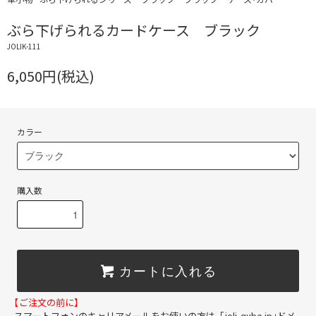
ぶら下げられるカードケース ブラック
JOLIK-111
6,050円(税込)
カラー
購入数
カートに入れる
【ご注文の前に】
スマートフォンのキャリアメールをお使いの方は、「joli-qube.jp」ドメ