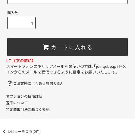
購入数
カートに入れる
【ご注文の前に】
スマートフォンのキャリアメールをお使いの方は、「joli-qube.jp」ドメ
インからのメールを受信できるように設定をお願いいたします。
ご注文時によくある質問 Q＆A
オプションの値段詳細
返品について
特定商取引法に基づく表記
レビューを見る(0件)