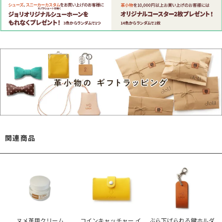
関連商品
ヌメ革用クリーム
コインキャッチャー イ
ぶら下げられる鍵ホルダ