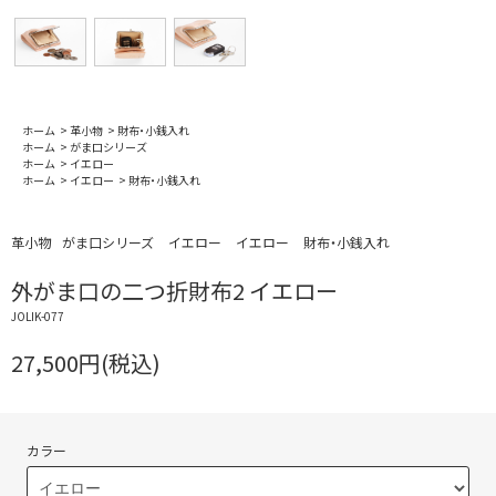
ホーム
>
革小物
>
財布・小銭入れ
ホーム
>
がま口シリーズ
ホーム
>
イエロー
ホーム
>
イエロー
>
財布・小銭入れ
革小物
がま口シリーズ
イエロー
イエロー
財布・小銭入れ
外がま口の二つ折財布2 イエロー
JOLIK-077
27,500円(税込)
カラー