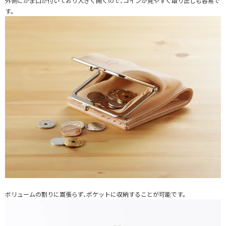
外側にがま口が付いており大きく開くので、コインが見やすく取り出しも容易で
す。
ボリュームの割りに嵩張らず、ポケットに収納することが可能です。