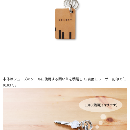
本体はシューズのソールに使用する固い革を積層して、表面にレーザー刻印で「1
01037」。