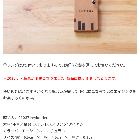
◎リングは3つ付いておりますので、お好きな鍵を通してお使いください。
※2023.8～ 金具が変更となりました。商品画像は変更しております。
使い込むほどに柔らかくなり風合いが増してゆく、本革ならではのエイジングを
お楽しみください。
商品名：101037 keyholder
素材：牛革／金具：ステンレス／リング：アイアン
カラーバリエーション： ナチュラル
サイズ：縦 6.5㎝ × 横 4.5㎝ × 厚さ 0.8㎝