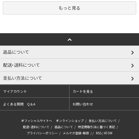
もっと見る
返品について
配送・送料について
支払い方法について
マイアカウント
カートを見る
よくある質問 Q＆A
お問い合わせ
オフィシャルサイトへ
オンラインショップ
/
支払い方法について
/
配送・送料について
/
返品について
/
特定商取引法に基づく表記
/
プライバシーポリシー
/
メルマガ登録・解除
/ /
RSS
/
ATOM