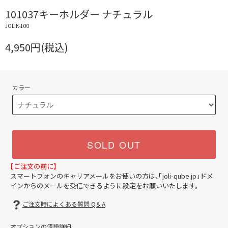
101037キーホルダー ナチュラル
JOLIK-100
4,950円(税込)
カラー
SOLD OUT
【ご注文の前に】
スマートフォンのキャリアメールをお使いの方は、「joli-qube.jp」ドメ
インからのメールを受信できるように設定をお願いいたします。
ご注文時によくある質問 Q＆A
オプションの値段詳細