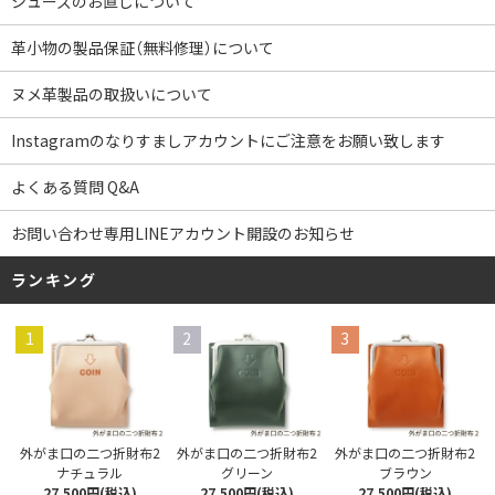
シューズのお直しについて
革小物の製品保証（無料修理）について
ヌメ革製品の取扱いについて
Instagramのなりすましアカウントにご注意をお願い致します
よくある質問 Q&A
お問い合わせ専用LINEアカウント開設のお知らせ
ランキング
1
2
3
外がま口の二つ折財布2
外がま口の二つ折財布2
外がま口の二つ折財布2
ナチュラル
グリーン
ブラウン
27,500円(税込)
27,500円(税込)
27,500円(税込)