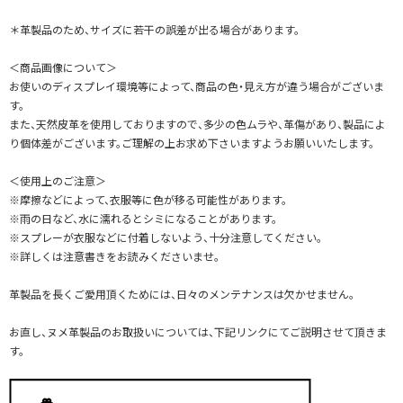
＊革製品のため、サイズに若干の誤差が出る場合があります。
＜商品画像について＞
お使いのディスプレイ環境等によって、商品の色・見え方が違う場合がございま
す。
また、天然皮革を使用しておりますので、多少の色ムラや、革傷があり、製品によ
り個体差がございます。ご理解の上お求め下さいますようお願いいたします。
＜使用上のご注意＞
※摩擦などによって、衣服等に色が移る可能性があります。
※雨の日など、水に濡れるとシミになることがあります。
※スプレーが衣服などに付着しないよう、十分注意してください。
※詳しくは注意書きをお読みくださいませ。
革製品を長くご愛用頂くためには、日々のメンテナンスは欠かせません。
お直し、ヌメ革製品のお取扱いについては、下記リンクにてご説明させて頂きま
す。