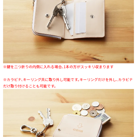
※鍵を二つ折りの内側に入れる場合、1本の方がスッキリ収まります
※カラビナ、キーリング共に取り外し可能です。キーリングだけを外し、カラビナ
だけ取り付けることも可能です。