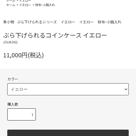
ホーム
>
イエロー
ホーム
>
イエロー
>
財布・小銭入れ
革小物
ぶら下げられるシリーズ
イエロー
イエロー
財布・小銭入れ
ぶら下げられるコインケース イエロー
JOLIK-062
11,000円(税込)
カラー
購入数