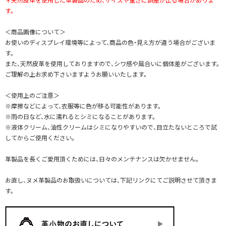
す。
＜商品画像について＞
お使いのディスプレイ環境等によって、商品の色・見え方が違う場合がございま
す。
また、天然皮革を使用しておりますので、シワ感や風合いに個体差がございます。
ご理解の上お求め下さいますようお願いいたします。
＜使用上のご注意＞
※摩擦などによって、衣服等に色が移る可能性があります。
※雨の日など、水に濡れるとシミになることがあります。
※液体クリーム、油性クリームはシミになりやすいので、目立たないところで試
してからご使用ください。
革製品を長くご愛用頂くためには、日々のメンテナンスは欠かせません。
お直し、ヌメ革製品のお取扱いについては、下記リンクにてご説明させて頂きま
す。