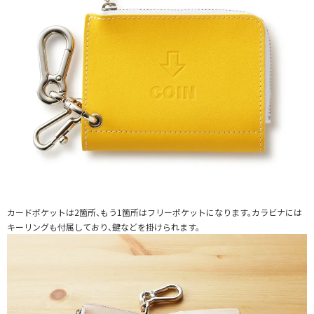
カードポケットは2箇所、もう1箇所はフリーポケットになります。カラビナには
キーリングも付属しており、鍵などを掛けられます。