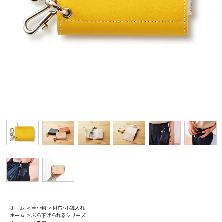
ホーム
>
革小物
>
財布・小銭入れ
ホーム
>
ぶら下げられるシリーズ