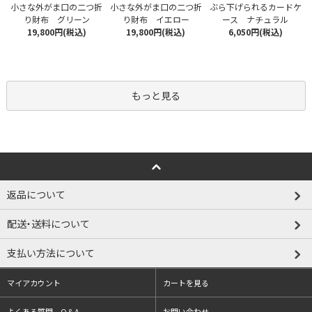
小さな外がま口の二つ折
小さな外がま口の二つ折
ぶら下げられるカードケ
り財布 グリーン
り財布 イエロー
ース ナチュラル
19,800円(税込)
19,800円(税込)
6,050円(税込)
もっと見る
返品について
配送・送料について
支払い方法について
マイアカウント
カートを見る
よくある質問 Q＆A
お問い合わせ