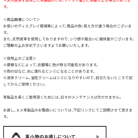
す。
＜商品画像について＞
お使いのディスプレイ環境等によって、商品の色・見え方が違う場合がございま
す。
また、天然皮革を使用しておりますので、シワ感や風合いに個体差がございます。
ご理解の上お求め下さいますようお願いいたします。
＜使用上のご注意＞
※摩擦などによって、衣服等に色が移る可能性があります。
※雨の日など、水に濡れるとシミになることがあります。
※液体クリーム、油性クリームはシミになりやすいので、目立たないところで試
してからご使用ください。
革製品を長くご愛用頂くためには、日々のメンテナンスは欠かせません。
お直し、ヌメ革製品のお取扱いについては、下記リンクにてご説明させて頂きま
す。