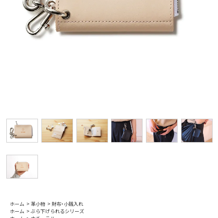
ホーム
>
革小物
>
財布・小銭入れ
ホーム
>
ぶら下げられるシリーズ