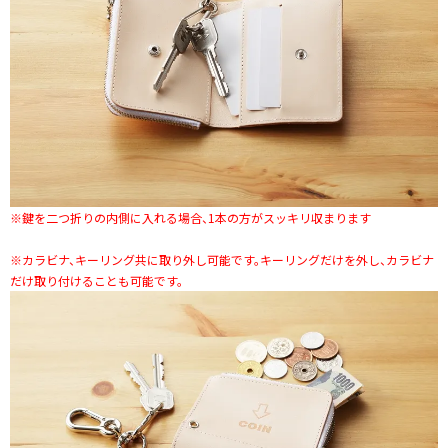
※鍵を二つ折りの内側に入れる場合、1本の方がスッキリ収まります
※カラビナ、キーリング共に取り外し可能です。キーリングだけを外し、カラビナ
だけ取り付けることも可能です。