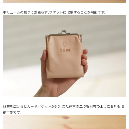
ボリュームの割りに嵩張らず、ポケットに収納することが可能です。
財布を広げるとカードポケットが6つ、また通常の二つ折財布のようにお札も収
納可能です。