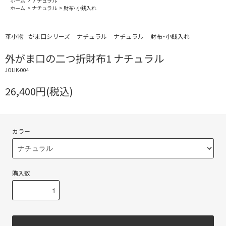
ホーム
>
ナチュラル
ホーム
>
ナチュラル
>
財布・小銭入れ
革小物
がま口シリーズ
ナチュラル
ナチュラル
財布・小銭入れ
外がま口の二つ折財布1 ナチュラル
JOLIK-004
26,400円(税込)
カラー
購入数