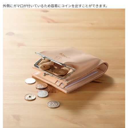
外側にガマ口が付いているため容易にコインを出すことができます。