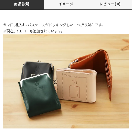
商品説明
イメージ
レビュー(0)
ガマ口、札入れ、パスケースがドッキングした二つ折り財布です。
※現在、イエローも追加されています。