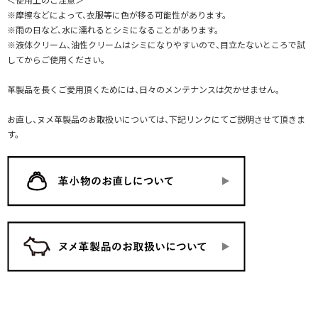
※摩擦などによって、衣服等に色が移る可能性があります。
※雨の日など、水に濡れるとシミになることがあります。
※液体クリーム、油性クリームはシミになりやすいので、目立たないところで試
してからご使用ください。
革製品を長くご愛用頂くためには、日々のメンテナンスは欠かせません。
お直し、ヌメ革製品のお取扱いについては、下記リンクにてご説明させて頂きま
す。