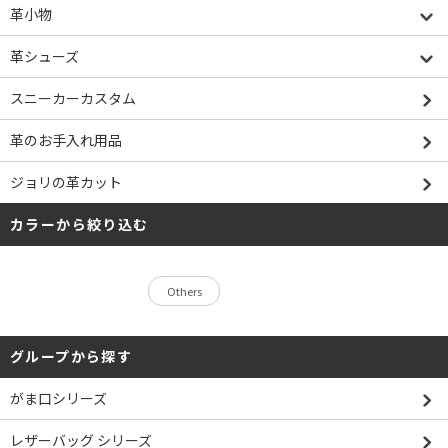
革小物
革シューズ
スニーカーカスタム
革のお手入れ用品
ジョリの革カット
カラーから絞り込む
Others
グループから探す
がま口シリーズ
レザーバッグ シリーズ