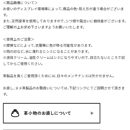
＜商品画像について＞
お使いのディスプレイ環境等によって、商品の色・見え方が違う場合がございま
す。
また、天然皮革を使用しておりますので、シワ感や風合いに個体差がございます。
ご理解の上お求め下さいますようお願いいたします。
＜使用上のご注意＞
※摩擦などによって、衣服等に色が移る可能性があります。
※雨の日など、水に濡れるとシミになることがあります。
※液体クリーム、油性クリームはシミになりやすいので、目立たないところで試
してからご使用ください。
革製品を長くご愛用頂くためには、日々のメンテナンスは欠かせません。
お直し、ヌメ革製品のお取扱いについては、下記リンクにてご説明させて頂きま
す。