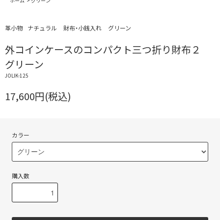
ホーム
>
グリーン
革小物
ナチュラル
財布・小銭入れ
グリーン
外コインケースのコンパクト三つ折り財布２
グリーン
JOLIK-125
17,600円(税込)
カラー
購入数