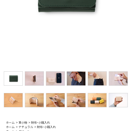
ホーム
>
革小物
>
財布・小銭入れ
ホーム
>
ナチュラル
>
財布・小銭入れ