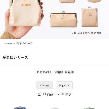
ホーム
>
がま口シリーズ
がま口シリーズ
おすすめ順
価格順
新着順
< Prev
Next >
33
1
30
全
商品
-
表示