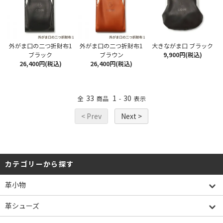
外がま口の二つ折財布1
外がま口の二つ折財布1
大きながま口 ブラック
ブラック
ブラウン
9,900円(税込)
26,400円(税込)
26,400円(税込)
33
1
30
全
商品
-
表示
< Prev
Next >
カテゴリーから探す
革小物
革シューズ