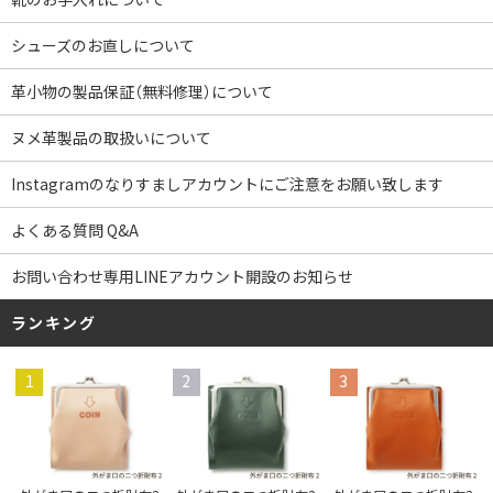
シューズのお直しについて
革小物の製品保証（無料修理）について
ヌメ革製品の取扱いについて
Instagramのなりすましアカウントにご注意をお願い致します
よくある質問 Q&A
お問い合わせ専用LINEアカウント開設のお知らせ
ランキング
1
2
3