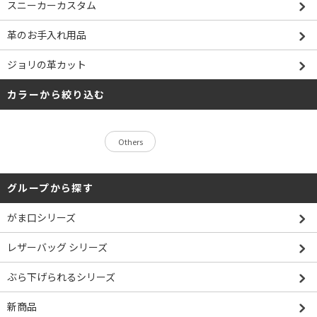
スニーカーカスタム
革のお手入れ用品
ジョリの革カット
カラーから絞り込む
Others
グループから探す
がま口シリーズ
レザーバッグ シリーズ
ぶら下げられるシリーズ
新商品