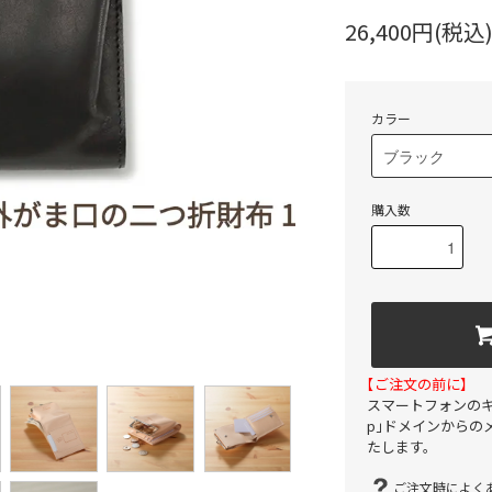
26,400円(税込
カラー
購入数
【ご注文の前に】
スマートフォンのキャリ
p」ドメインからの
たします。
ご注文時によくあ