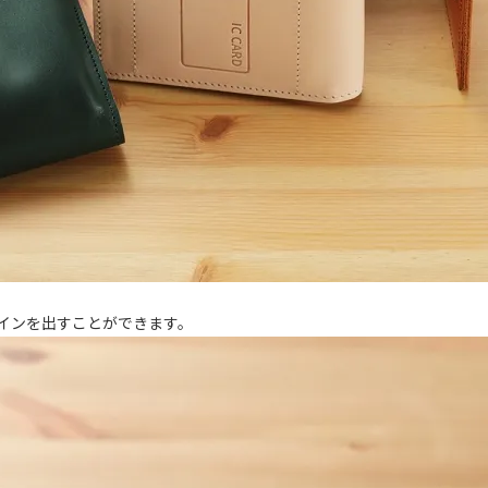
インを出すことができます。