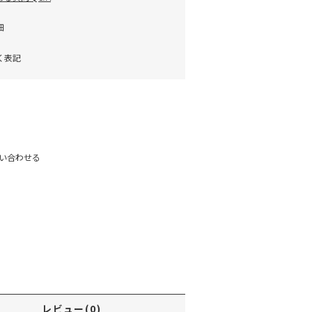
細
く表記
)
い合わせる
レビュー(0)