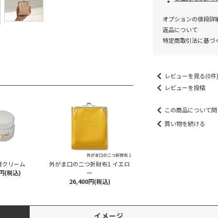
オプションの値段詳
返品について
特定商取引法に基づ
レビューを見る(0件
レビューを投稿
この商品について問
買い物を続ける
用クリーム
外がま口の二つ折財布1 イエロ
0円(税込)
ー
26,400円(税込)
イメージ