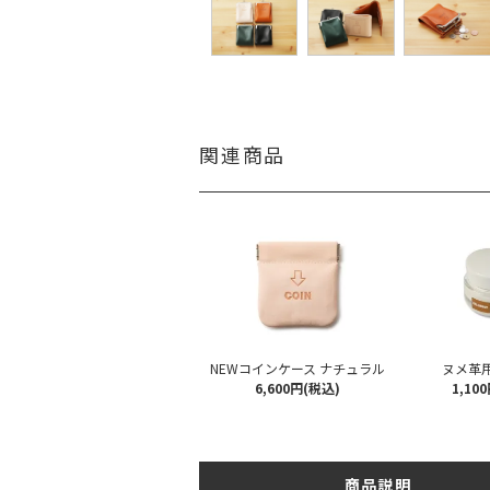
関連商品
NEWコインケース ナチュラル
ヌメ革
6,600円(税込)
1,10
商品説明