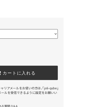
)
カートに入れる
アメールをお使いの方は、「joli-qube.j
メールを受信できるように設定をお願いい
る質問 Q＆A