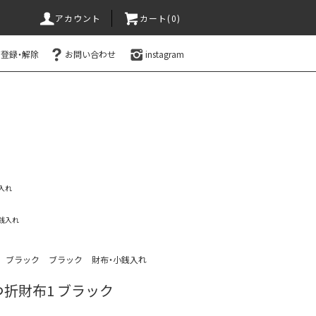
アカウント
カート(0)
登録・解除
お問い合わせ
instagram
入れ
銭入れ
ブラック
ブラック
財布・小銭入れ
折財布1 ブラック