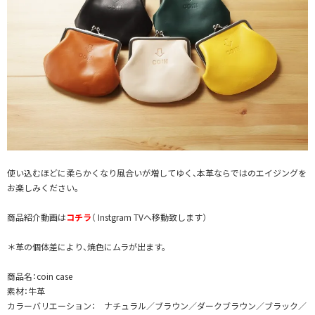
使い込むほどに柔らかくなり風合いが増してゆく、本革ならではのエイジングを
お楽しみください。
商品紹介動画は
コチラ
（ Instgram TVへ移動致します）
＊革の個体差により、焼色にムラが出ます。
商品名：coin case
素材：牛革
カラーバリエーション： ナチュラル／ブラウン／ダークブラウン／ブラック／