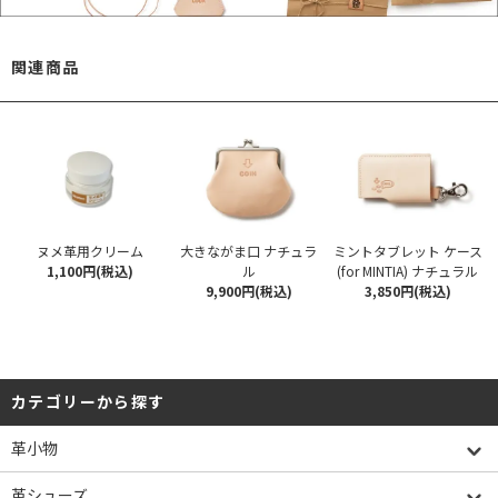
関連商品
ヌメ革用クリーム
大きながま口 ナチュラ
ミントタブレット ケース
1,100円(税込)
ル
(for MINTIA) ナチュラル
9,900円(税込)
3,850円(税込)
カテゴリーから探す
革小物
革シューズ