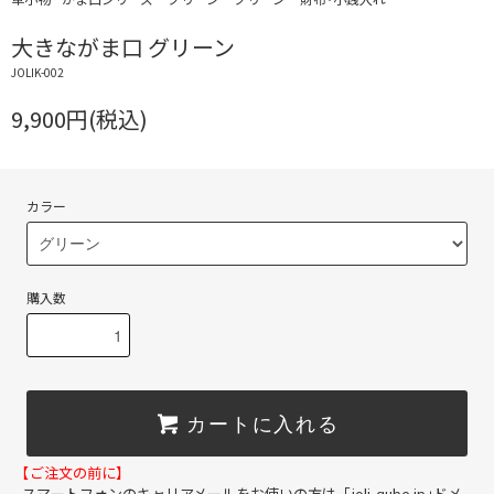
大きながま口 グリーン
JOLIK-002
9,900円(税込)
カラー
購入数
カートに入れる
【ご注文の前に】
スマートフォンのキャリアメールをお使いの方は、「joli-qube.jp」ドメ