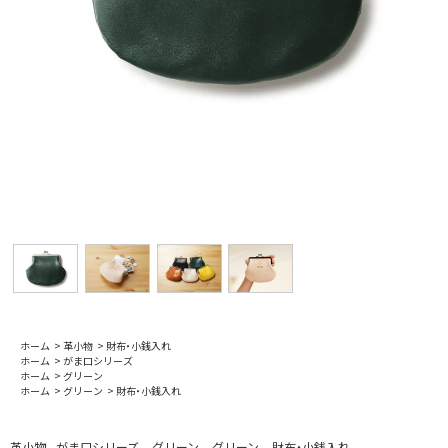
ホーム
>
革小物
>
財布・小銭入れ
ホーム
>
がま口シリーズ
ホーム
>
グリーン
ホーム
>
グリーン
>
財布・小銭入れ
革小物
がま口シリーズ
グリーン
グリーン
財布・小銭入れ