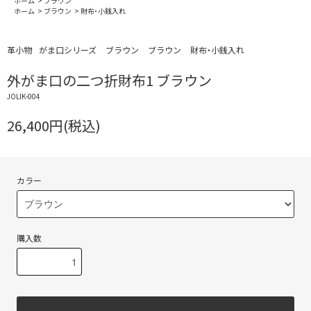
ホーム
>
ブラウン
ホーム
>
ブラウン
>
財布・小銭入れ
革小物
がま口シリーズ
ブラウン
ブラウン
財布・小銭入れ
外がま口の二つ折財布1 ブラウン
JOLIK-004
26,400円(税込)
カラー
購入数