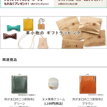
関連商品
外がま口の二つ折財布1
ヌメ革用クリーム
外がま口の二つ折財布2
グリーン
1,100円(税込)
ブラウン