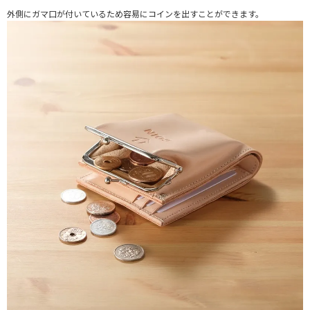
外側にガマ口が付いているため容易にコインを出すことができます。