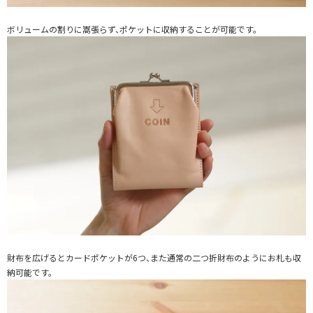
ボリュームの割りに嵩張らず、ポケットに収納することが可能です。
財布を広げるとカードポケットが6つ、また通常の二つ折財布のようにお札も収
納可能です。