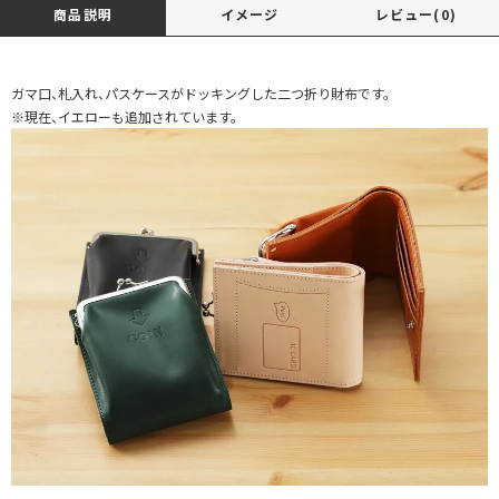
商品説明
イメージ
レビュー(0)
ガマ口、札入れ、パスケースがドッキングした二つ折り財布です。
※現在、イエローも追加されています。