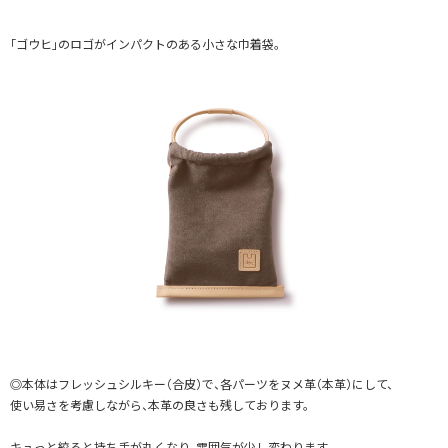
「ゴウヒ」のロゴがインパクトのある小さな巾着袋。
◎本体はフレッシュシルキー（合皮）で、各パーツをヌメ革（本革）にして、
使い易さを考慮しながら、本革の良さも残しております。
キュっと絞ると持ち手が丸くなり、雰囲気が少し変わります。