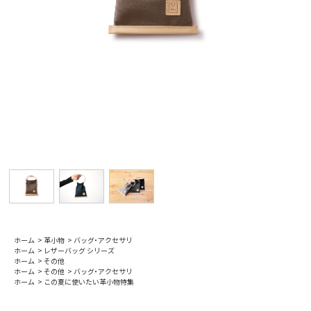
ホーム
>
革小物
>
バッグ・アクセサリ
ホーム
>
レザーバッグ シリーズ
ホーム
>
その他
ホーム
>
その他
>
バッグ・アクセサリ
ホーム
>
この夏に使いたい革小物特集