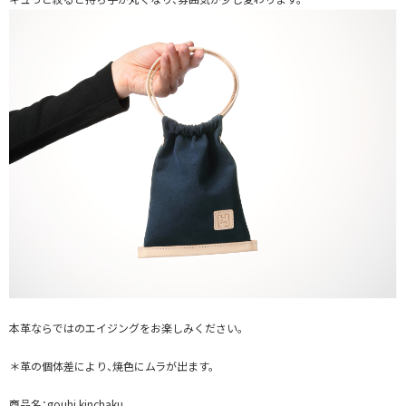
本革ならではのエイジングをお楽しみください。
＊革の個体差により、焼色にムラが出ます。
商品名：gouhi kinchaku