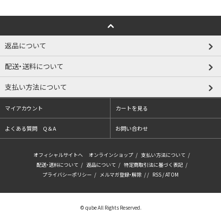
返品について
配送・送料について
支払い方法について
マイアカウント
カートを見る
よくある質問 Q＆A
お問い合わせ
オフィシャルサイトへ
オンラインショップ
/
支払い方法について
/
配送・送料について
/
返品について
/
特定商取引法に基づく表記
/
プライバシーポリシー
/
メルマガ登録・解除
/ /
RSS
/
ATOM
© qube All Rights Reserved.