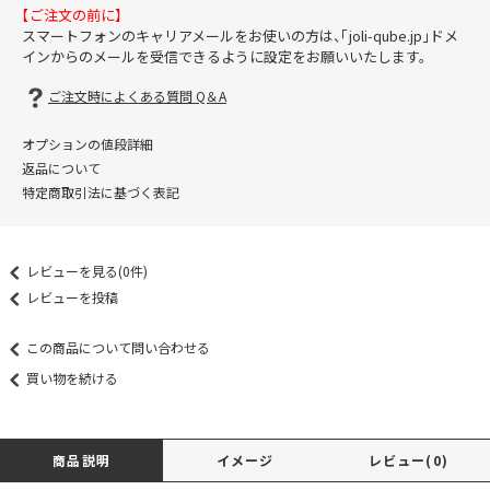
【ご注文の前に】
スマートフォンのキャリアメールをお使いの方は、「joli-qube.jp」ドメ
インからのメールを受信できるように設定をお願いいたします。
ご注文時によくある質問 Q＆A
オプションの値段詳細
返品について
特定商取引法に基づく表記
レビューを見る(0件)
レビューを投稿
この商品について問い合わせる
買い物を続ける
商品説明
イメージ
レビュー(0)