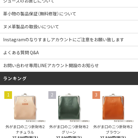
シューズのお直しについて
革小物の製品保証（無料修理）について
ヌメ革製品の取扱いについて
Instagramのなりすましアカウントにご注意をお願い致します
よくある質問 Q&A
お問い合わせ専用LINEアカウント開設のお知らせ
ランキング
1
2
3
外がま口の二つ折財布2
外がま口の二つ折財布2
外がま口の二つ折財布2
ナチュラル
グリーン
ブラウン
27,500円(税込)
27,500円(税込)
27,500円(税込)