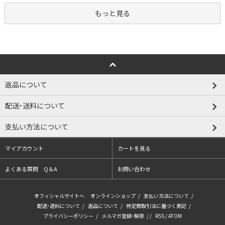
もっと見る
返品について
配送・送料について
支払い方法について
マイアカウント
カートを見る
よくある質問 Q＆A
お問い合わせ
オフィシャルサイトへ
オンラインショップ
/
支払い方法について
/
配送・送料について
/
返品について
/
特定商取引法に基づく表記
/
プライバシーポリシー
/
メルマガ登録・解除
/ /
RSS
/
ATOM