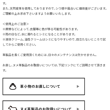
す。
また、天然皮革を使用しておりますので、シワ感や風合いに個体差がございます。
ご理解の上お求め下さいますようお願いいたします。
＜使用上のご注意＞
※摩擦などによって、衣服等に色が移る可能性があります。
※雨の日など、水に濡れるとシミになることがあります。
※液体クリーム、油性クリームはシミになりやすいので、目立たないところで試
してからご使用ください。
革製品を長くご愛用頂くためには、日々のメンテナンスは欠かせません。
お直し、ヌメ革製品のお取扱いについては、下記リンクにてご説明させて頂きま
す。