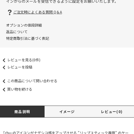
インからのメールを受信できるように設定をお願いいたします。
ご注文時によくある質問 Q＆A
オプションの値段詳細
返品について
特定商取引法に基づく表記
レビューを見る(0件)
レビューを投稿
この商品について問い合わせる
買い物を続ける
商品説明
イメージ
レビュー(0)
「chu」のアイコンがナデシコ感をアップさせる ”リップスティック専用” のケー