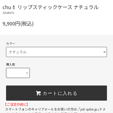
chu💄 リップスティックケース ナチュラル
JOLIK-071
9,900円(税込)
カラー
購入数
カートに入れる
【ご注文の前に】
スマートフォンのキャリアメールをお使いの方は、「joli-qube.jp」ドメ