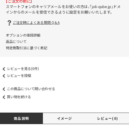
【ご注文の前に】
スマートフォンのキャリアメールをお使いの方は、「joli-qube.jp」ドメ
インからのメールを受信できるように設定をお願いいたします。
ご注文時によくある質問 Q＆A
オプションの値段詳細
返品について
特定商取引法に基づく表記
レビューを見る(0件)
レビューを投稿
この商品について問い合わせる
買い物を続ける
商品説明
イメージ
レビュー(0)