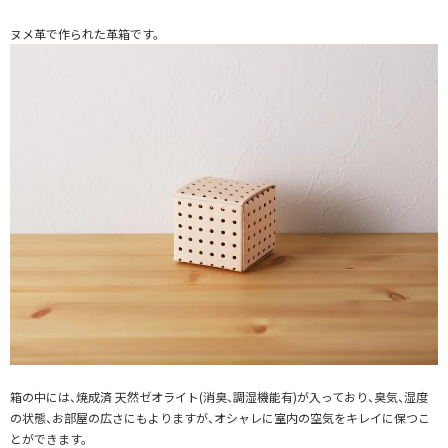
ヌメ革で作られた革箱です。
箱の中には、焼成済 天然ゼオライト(消臭、調湿機能有)が入っており、臭気、湿度
の状態、お部屋の広さにもよりますが、オシャレに室内の空気をキレイに保つこ
とができます。