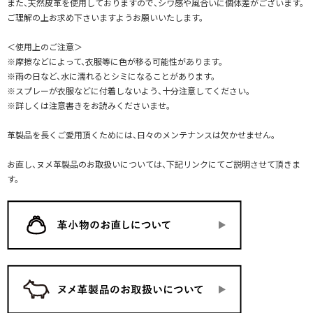
また、天然皮革を使用しておりますので、シワ感や風合いに個体差がございます。
ご理解の上お求め下さいますようお願いいたします。
＜使用上のご注意＞
※摩擦などによって、衣服等に色が移る可能性があります。
※雨の日など、水に濡れるとシミになることがあります。
※スプレーが衣服などに付着しないよう、十分注意してください。
※詳しくは注意書きをお読みくださいませ。
革製品を長くご愛用頂くためには、日々のメンテナンスは欠かせません。
お直し、ヌメ革製品のお取扱いについては、下記リンクにてご説明させて頂きま
す。