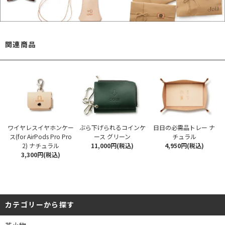
関連商品
ワイヤレスイヤホンケー
ぶら下げられるコインケ
日日の必需品トレー ナ
ス(for AirPods Pro Pro
ース グリーン
チュラル
2) ナチュラル
11,000円(税込)
4,950円(税込)
3,300円(税込)
カテゴリーから探す