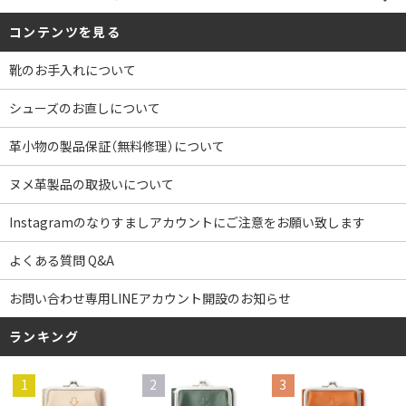
コンテンツを見る
靴のお手入れについて
シューズのお直しについて
革小物の製品保証（無料修理）について
ヌメ革製品の取扱いについて
Instagramのなりすましアカウントにご注意をお願い致します
よくある質問 Q&A
お問い合わせ専用LINEアカウント開設のお知らせ
ランキング
1
2
3