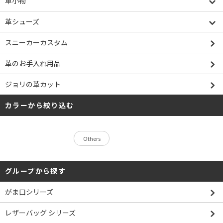
革小物
革シューズ
スニーカーカスタム
革のお手入れ用品
ジョリの革カット
カラーから絞り込む
Others
グループから探す
がま口シリーズ
レザーバッグ シリーズ