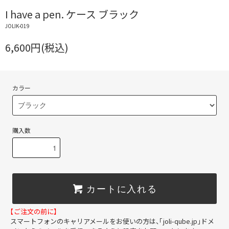
I have a pen. ケース ブラック
JOLIK-019
6,600円(税込)
カラー
購入数
カートに入れる
【ご注文の前に】
スマートフォンのキャリアメールをお使いの方は、「joli-qube.jp」ドメ