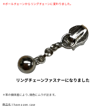
＊ボールチェーンからリングチェーンに変わりました。
＊革の個体差により、焼色にムラが出ます。
商品名：I have a pen. case