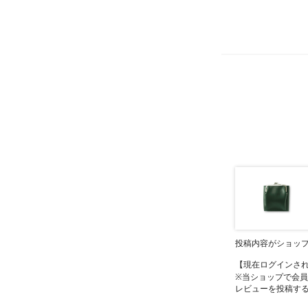
投稿内容がショッ
【現在ログインさ
※当ショップで会
レビューを投稿す