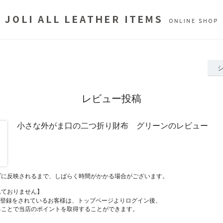
レビュー投稿
小さな外がま口の二つ折り財布 グリーンのレビュー
プに反映されるまで、しばらく時間がかかる場合がございます。
れておりません】
員登録をされているお客様は、トップページよりログイン後、
ることで当店のポイントを取得することができます。