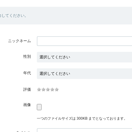
力してください。
ニックネーム
性別
年代
評価
画像
一つのファイルサイズは 300KB までとなっております。