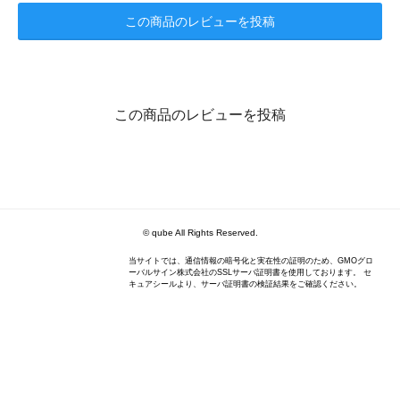
この商品のレビューを投稿
この商品のレビューを投稿
© qube All Rights Reserved.
当サイトでは、通信情報の暗号化と実在性の証明のため、GMOグロ
ーバルサイン株式会社のSSLサーバ証明書を使用しております。 セ
キュアシールより、サーバ証明書の検証結果をご確認ください。