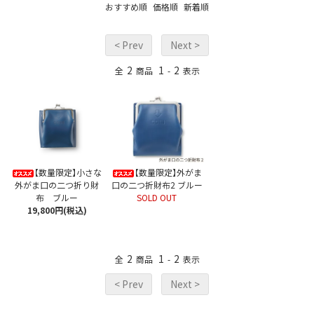
おすすめ順
価格順
新着順
< Prev
Next >
2
1
2
全
商品
-
表示
【数量限定】小さな
【数量限定】外がま
外がま口の二つ折り財
口の二つ折財布2 ブルー
布 ブルー
SOLD OUT
19,800円(税込)
2
1
2
全
商品
-
表示
< Prev
Next >