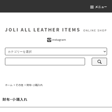
メニュー
instagram
ホーム
>
その他
>
財布・小銭入れ
財布・小銭入れ